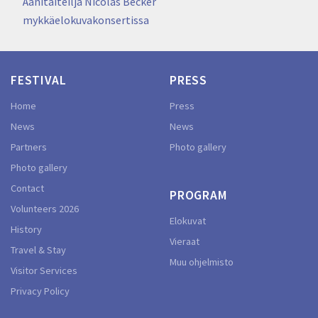
Äänitaiteilja Nicolas Becker
mykkäelokuvakonsertissa
FESTIVAL
PRESS
Home
Press
News
News
Partners
Photo gallery
Photo gallery
Contact
PROGRAM
Volunteers 2026
Elokuvat
History
Vieraat
Travel & Stay
Muu ohjelmisto
Visitor Services
Privacy Policy