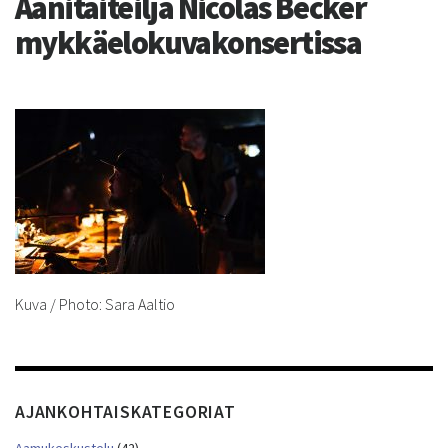
Äänitaiteilja Nicolas Becker
mykkäelokuvakonsertissa
Kuva / Photo: Sara Aaltio
AJANKOHTAISKATEGORIAT