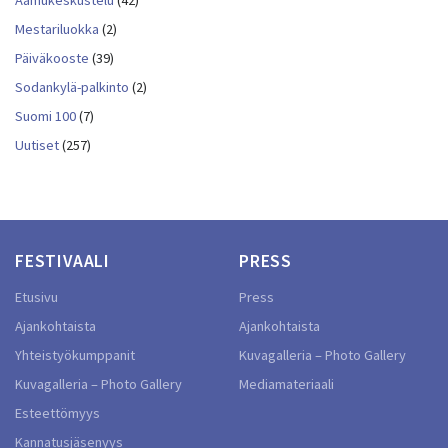
Aamukeskustelu
(42)
Mestariluokka
(2)
Päiväkooste
(39)
Sodankylä-palkinto
(2)
Suomi 100
(7)
Uutiset
(257)
FESTIVAALI
PRESS
Etusivu
Press
Ajankohtaista
Ajankohtaista
Yhteistyökumppanit
Kuvagalleria – Photo Gallery
Kuvagalleria – Photo Gallery
Mediamateriaali
Esteettömyys
Kannatusjäsenyys