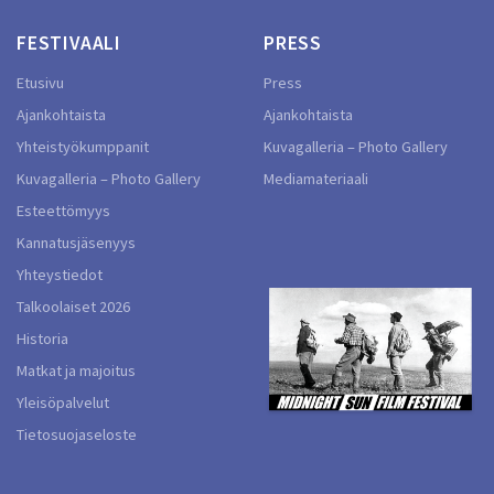
FESTIVAALI
PRESS
Etusivu
Press
Ajankohtaista
Ajankohtaista
Yhteistyökumppanit
Kuvagalleria – Photo Gallery
Kuvagalleria – Photo Gallery
Mediamateriaali
Esteettömyys
Kannatusjäsenyys
Yhteystiedot
Talkoolaiset 2026
Historia
Matkat ja majoitus
Yleisöpalvelut
Tietosuojaseloste