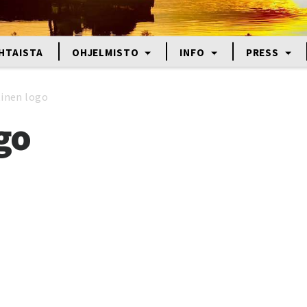
HTAISTA
OHJELMISTO
INFO
PRESS
itinen logo
ogo