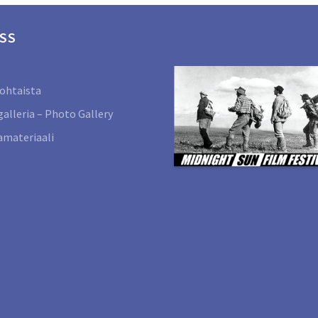
SS
ohtaista
alleria – Photo Gallery
materiaali