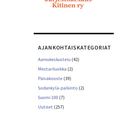
AJANKOHTAISKATEGORIAT
Aamukeskustelu
(42)
Mestariluokka
(2)
Päiväkooste
(39)
Sodankylä-palkinto
(2)
Suomi 100
(7)
Uutiset
(257)