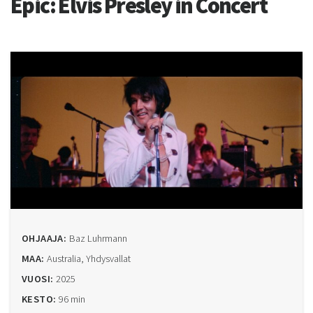
Epic: Elvis Presley in Concert
OHJAAJA:
Baz Luhrmann
MAA:
Australia, Yhdysvallat
VUOSI:
2025
KESTO:
96 min