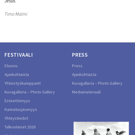
Jesus
.
Timo Malmi
FESTIVAALI
PRESS
Etusivu
Press
Ajankohtaista
Ajankohtaista
Yhteistyökumppanit
Kuvagalleria – Photo Gallery
Kuvagalleria – Photo Gallery
Mediamateriaali
Esteettömyys
Kannatusjäsenyys
Yhteystiedot
Talkoolaiset 2026