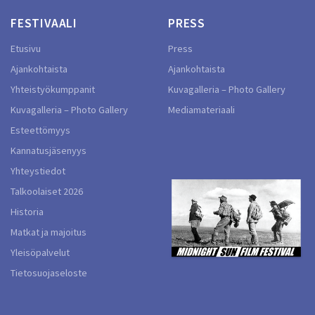
FESTIVAALI
PRESS
Etusivu
Press
Ajankohtaista
Ajankohtaista
Yhteistyökumppanit
Kuvagalleria – Photo Gallery
Kuvagalleria – Photo Gallery
Mediamateriaali
Esteettömyys
Kannatusjäsenyys
Yhteystiedot
Talkoolaiset 2026
Historia
Matkat ja majoitus
Yleisöpalvelut
Tietosuojaseloste