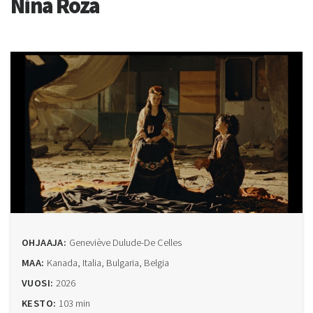
Nina Roza
OHJAAJA:
Geneviève Dulude-De Celles
MAA:
Kanada, Italia, Bulgaria, Belgia
VUOSI:
2026
KESTO:
103 min