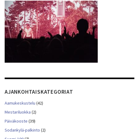
AJANKOHTAISKATEGORIAT
Aamukeskustelu
(42)
Mestariluokka
(2)
Päiväkooste
(39)
Sodankylä-palkinto
(2)