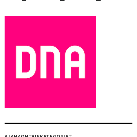
AJANKOHTAISKATEGORIAT