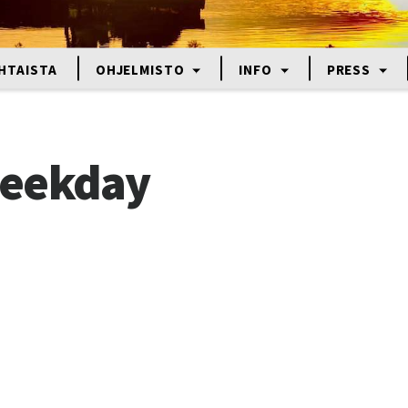
HTAISTA
OHJELMISTO
INFO
PRESS
Weekday