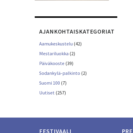
AJANKOHTAISKATEGORIAT
Aamukeskustelu
(42)
Mestariluokka
(2)
Päiväkooste
(39)
Sodankylä-palkinto
(2)
Suomi 100
(7)
Uutiset
(257)
FESTIVAALI
PRE