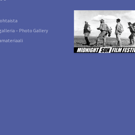
ohtaista
alleria – Photo Gallery
materiaali