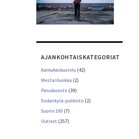
AJANKOHTAISKATEGORIAT
Aamukeskustelu
(42)
Mestariluokka
(2)
Päiväkooste
(39)
Sodankylä-palkinto
(2)
Suomi 100
(7)
Uutiset
(257)