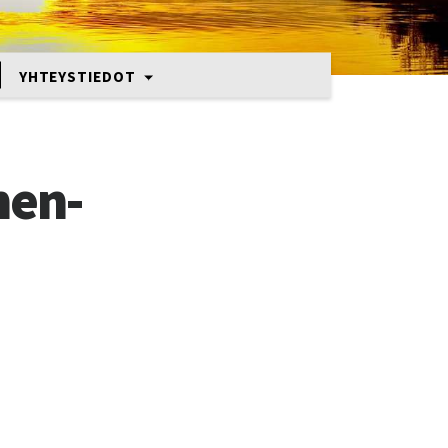
YHTEYSTIEDOT
nen-