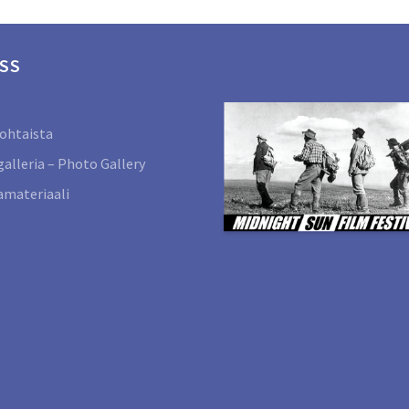
SS
ohtaista
alleria – Photo Gallery
materiaali