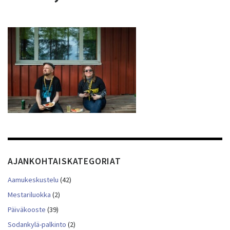
AJANKOHTAISKATEGORIAT
Aamukeskustelu
(42)
Mestariluokka
(2)
Päiväkooste
(39)
Sodankylä-palkinto
(2)