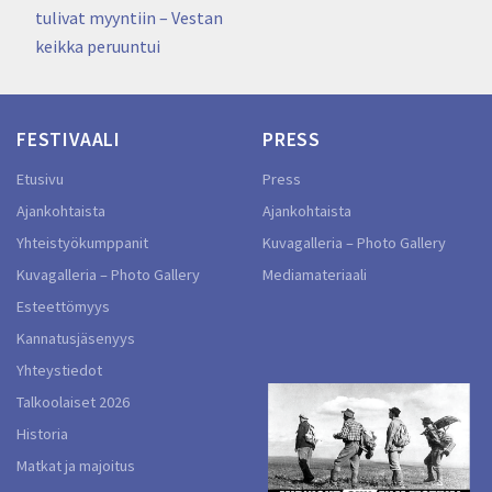
tulivat myyntiin – Vestan
keikka peruuntui
FESTIVAALI
PRESS
Etusivu
Press
Ajankohtaista
Ajankohtaista
Yhteistyökumppanit
Kuvagalleria – Photo Gallery
Kuvagalleria – Photo Gallery
Mediamateriaali
Esteettömyys
Kannatusjäsenyys
Yhteystiedot
Talkoolaiset 2026
Historia
Matkat ja majoitus