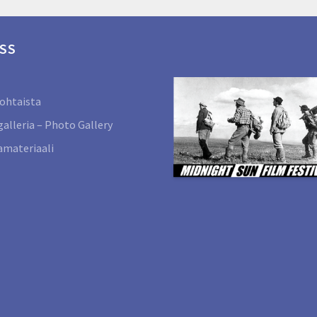
SS
ohtaista
alleria – Photo Gallery
materiaali