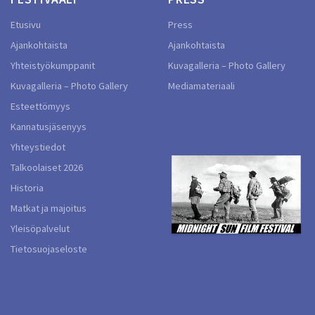
Etusivu
Press
Ajankohtaista
Ajankohtaista
Yhteistyökumppanit
Kuvagalleria – Photo Gallery
Kuvagalleria – Photo Gallery
Mediamateriaali
Esteettömyys
Kannatusjäsenyys
Yhteystiedot
Talkoolaiset 2026
Historia
Matkat ja majoitus
Yleisöpalvelut
Tietosuojaseloste