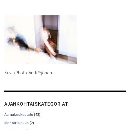
Kuva/Photo: Antti Yrjönen
AJANKOHTAISKATEGORIAT
Aamukeskustelu
(42)
Mestariluokka
(2)