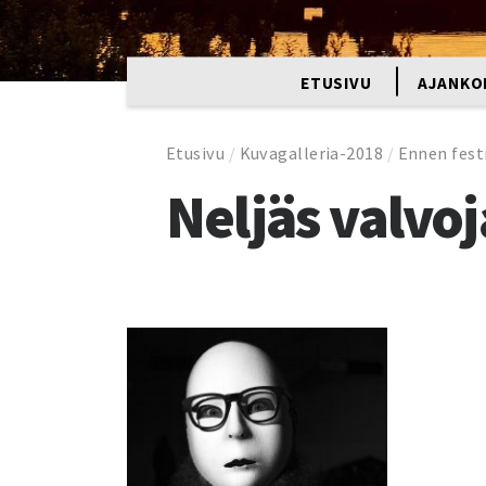
ETUSIVU
AJANKO
Etusivu
/
Kuvagalleria-2018
/
Ennen fest
Neljäs valvoj