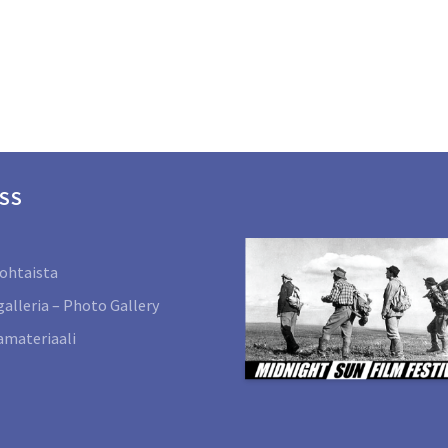
SS
ohtaista
alleria – Photo Gallery
materiaali