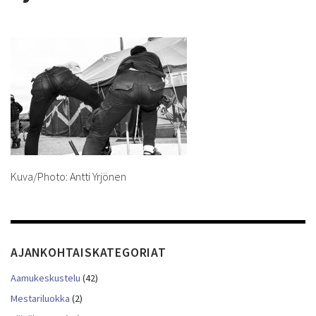
Kuva/Photo: Antti Yrjönen
AJANKOHTAISKATEGORIAT
Aamukeskustelu
(42)
Mestariluokka
(2)