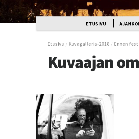
ETUSIVU
AJANKO
Etusivu
/
Kuvagalleria-2018
/
Ennen fest
Kuvaajan o