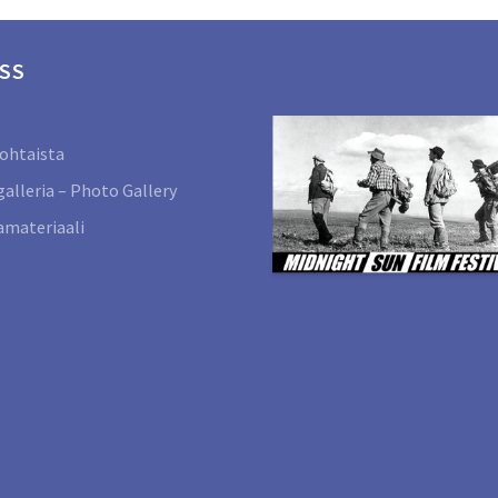
SS
ohtaista
alleria – Photo Gallery
materiaali