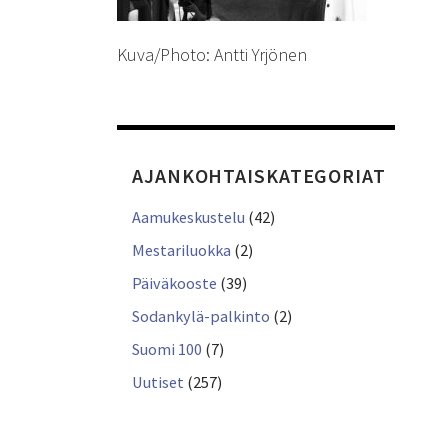
Kuva/Photo: Antti Yrjönen
AJANKOHTAISKATEGORIAT
Aamukeskustelu
(42)
Mestariluokka
(2)
Päiväkooste
(39)
Sodankylä-palkinto
(2)
Suomi 100
(7)
Uutiset
(257)