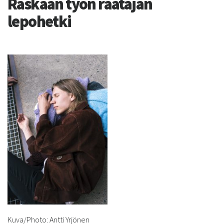
Raskaan työn raatajan
lepohetki
Kuva/Photo: Antti Yrjönen