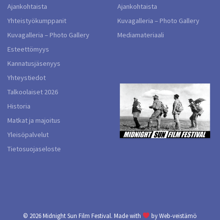
Ajankohtaista
Ajankohtaista
Yhteistyökumppanit
Kuvagalleria – Photo Gallery
Kuvagalleria – Photo Gallery
Mediamateriaali
Esteettömyys
Kannatusjäsenyys
Yhteystiedot
Talkoolaiset 2026
Historia
Matkat ja majoitus
Yleisöpalvelut
Tietosuojaseloste
© 2026
Midnight Sun Film Festival.
Made with
by
Web-veistämö