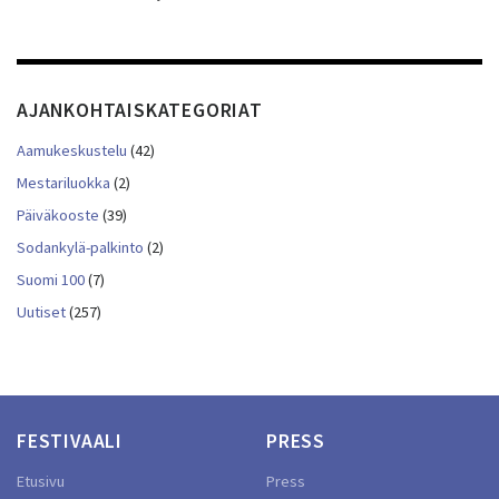
AJANKOHTAISKATEGORIAT
Aamukeskustelu
(42)
Mestariluokka
(2)
Päiväkooste
(39)
Sodankylä-palkinto
(2)
Suomi 100
(7)
Uutiset
(257)
FESTIVAALI
PRESS
Etusivu
Press