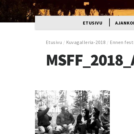
ETUSIVU
AJANKO
Etusivu
/
Kuvagalleria-2018
/
Ennen fest
MSFF_2018_