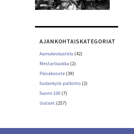
AJANKOHTAISKATEGORIAT
Aamukeskustelu
(42)
Mestariluokka
(2)
Päiväkooste
(39)
Sodankylä-palkinto
(2)
Suomi 100
(7)
Uutiset
(257)