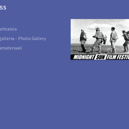
SS
ohtaista
alleria – Photo Gallery
materiaali