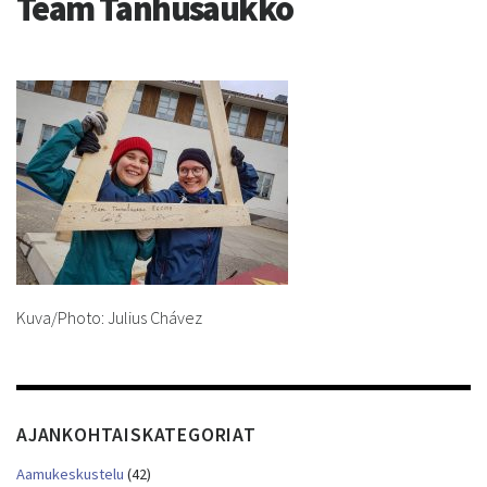
Team Tanhusaukko
Kuva/Photo: Julius Chávez
AJANKOHTAISKATEGORIAT
Aamukeskustelu
(42)