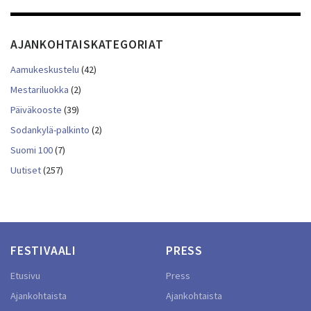
AJANKOHTAISKATEGORIAT
Aamukeskustelu
(42)
Mestariluokka
(2)
Päiväkooste
(39)
Sodankylä-palkinto
(2)
Suomi 100
(7)
Uutiset
(257)
FESTIVAALI
PRESS
Etusivu
Press
Ajankohtaista
Ajankohtaista