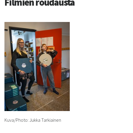
Filmien roudausta
Kuva/Photo: Jukka Tarkiainen