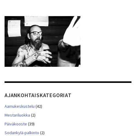
AJANKOHTAISKATEGORIAT
Aamukeskustelu
(42)
Mestariluokka
(2)
Päiväkooste
(39)
Sodankylä-palkinto
(2)