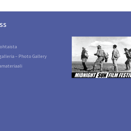
SS
ohtaista
alleria – Photo Gallery
materiaali