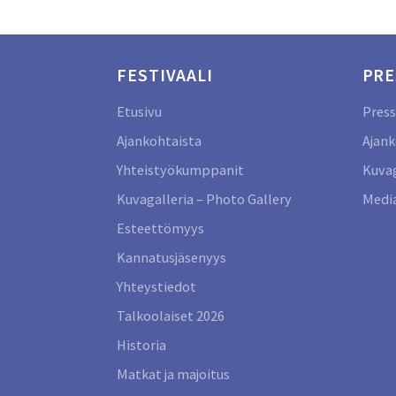
FESTIVAALI
PRE
Etusivu
Press
Ajankohtaista
Ajank
Yhteistyökumppanit
Kuvag
Kuvagalleria – Photo Gallery
Media
Esteettömyys
Kannatusjäsenyys
Yhteystiedot
Talkoolaiset 2026
Historia
Matkat ja majoitus