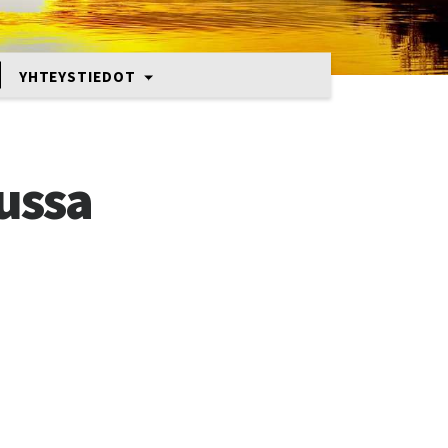
YHTEYSTIEDOT
uussa