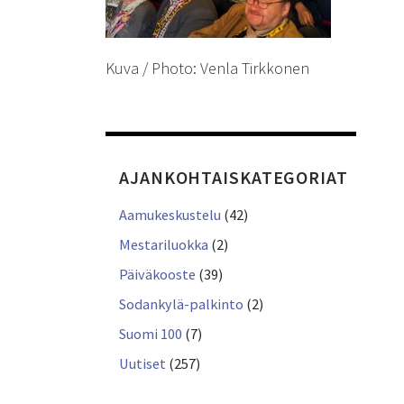
Kuva / Photo: Venla Tirkkonen
AJANKOHTAISKATEGORIAT
Aamukeskustelu
(42)
Mestariluokka
(2)
Päiväkooste
(39)
Sodankylä-palkinto
(2)
Suomi 100
(7)
Uutiset
(257)