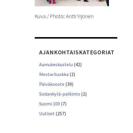
Kuva / Photo: Antti Yrjönen
AJANKOHTAISKATEGORIAT
Aamukeskustelu
(42)
Mestariluokka
(2)
Päiväkooste
(39)
Sodankylä-palkinto
(2)
Suomi 100
(7)
Uutiset
(257)