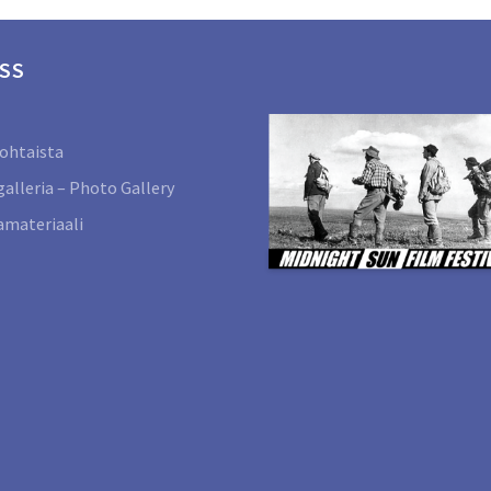
SS
ohtaista
alleria – Photo Gallery
materiaali