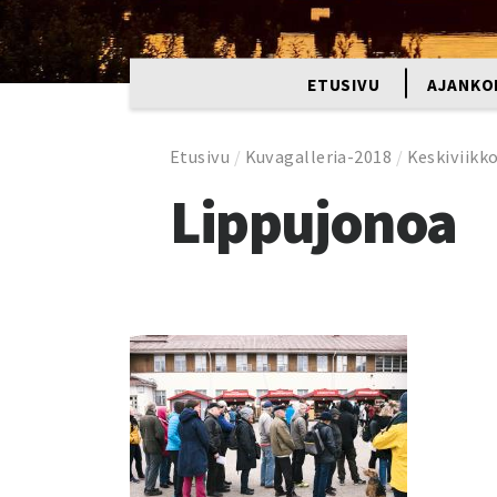
ETUSIVU
AJANKO
Etusivu
/
Kuvagalleria-2018
/
Keskiviikk
Lippujonoa