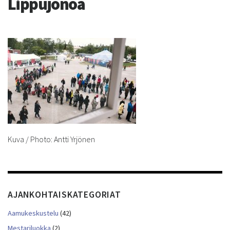
Lippujonoa
Kuva / Photo: Antti Yrjönen
AJANKOHTAISKATEGORIAT
Aamukeskustelu
(42)
Mestariluokka
(2)