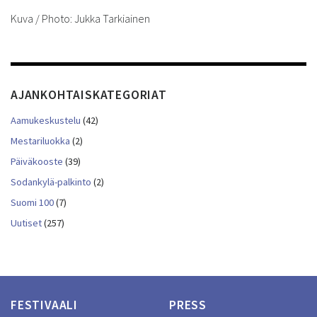
Kuva / Photo: Jukka Tarkiainen
AJANKOHTAISKATEGORIAT
Aamukeskustelu
(42)
Mestariluokka
(2)
Päiväkooste
(39)
Sodankylä-palkinto
(2)
Suomi 100
(7)
Uutiset
(257)
FESTIVAALI
PRESS