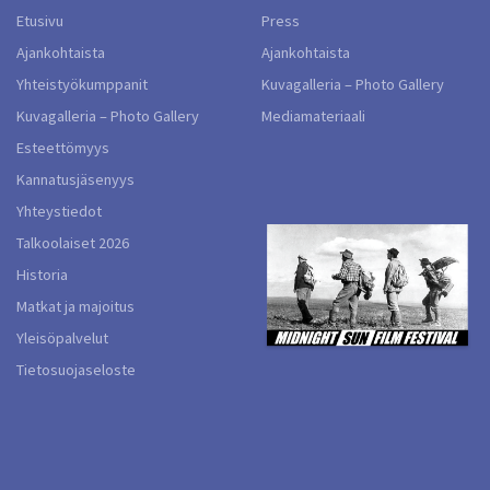
Etusivu
Press
Ajankohtaista
Ajankohtaista
Yhteistyökumppanit
Kuvagalleria – Photo Gallery
Kuvagalleria – Photo Gallery
Mediamateriaali
Esteettömyys
Kannatusjäsenyys
Yhteystiedot
Talkoolaiset 2026
Historia
Matkat ja majoitus
Yleisöpalvelut
Tietosuojaseloste