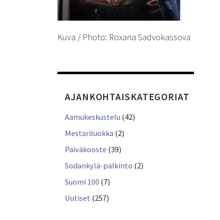
Kuva / Photo: Roxana Sadvokassova
AJANKOHTAISKATEGORIAT
Aamukeskustelu
(42)
Mestariluokka
(2)
Päiväkooste
(39)
Sodankylä-palkinto
(2)
Suomi 100
(7)
Uutiset
(257)