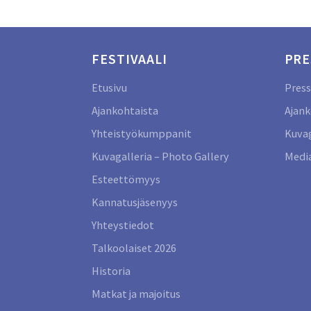
FESTIVAALI
PRE
Etusivu
Press
Ajankohtaista
Ajank
Yhteistyökumppanit
Kuvag
Kuvagalleria – Photo Gallery
Media
Esteettömyys
Kannatusjäsenyys
Yhteystiedot
Talkoolaiset 2026
Historia
Matkat ja majoitus