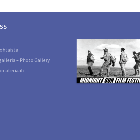
SS
ohtaista
alleria – Photo Gallery
materiaali