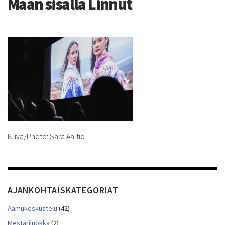
Maan sisällä Linnut
Kuva/Photo: Sara Aaltio
AJANKOHTAISKATEGORIAT
Aamukeskustelu
(42)
Mestariluokka
(2)