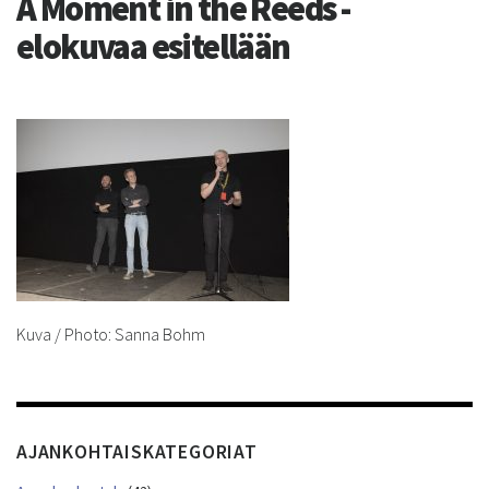
A Moment in the Reeds -
elokuvaa esitellään
Kuva / Photo: Sanna Bohm
AJANKOHTAISKATEGORIAT