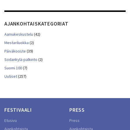
AJANKOHTAISKATEGORIAT
Aamukeskustelu
(42)
Mestariluokka
(2)
Päiväkooste
(39)
Sodankylä-palkinto
(2)
Suomi 100
(7)
Uutiset
(257)
FESTIVAALI
PRESS
Etusivu
Press
Ajankohtaista
Ajankohtaista