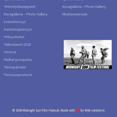
Yhteistyökumppanit
Kuvagalleria – Photo Gallery
Kuvagalleria – Photo Gallery
Mediamateriaali
Esteettömyys
Kannatusjäsenyys
Yhteystiedot
Talkoolaiset 2026
Historia
Matkat ja majoitus
Yleisöpalvelut
Tietosuojaseloste
© 2026
Midnight Sun Film Festival.
Made with
by
Web-veistämö