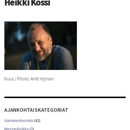
Heikki Kossi
Kuva / Photo: Antti Yrjönen
AJANKOHTAISKATEGORIAT
Aamukeskustelu
(42)
Mestariluokka
(2)