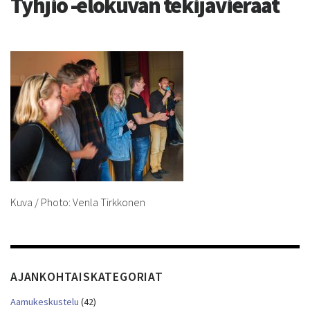
Tyhjiö -elokuvan tekijävieraat
Kuva / Photo: Venla Tirkkonen
AJANKOHTAISKATEGORIAT
Aamukeskustelu
(42)