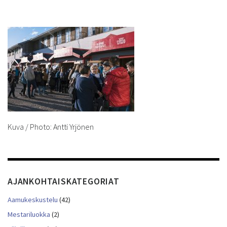
Kuva / Photo: Antti Yrjönen
AJANKOHTAISKATEGORIAT
Aamukeskustelu
(42)
Mestariluokka
(2)