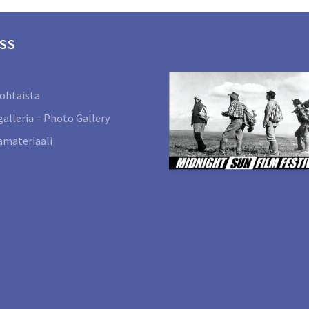
SS
ohtaista
alleria – Photo Gallery
materiaali