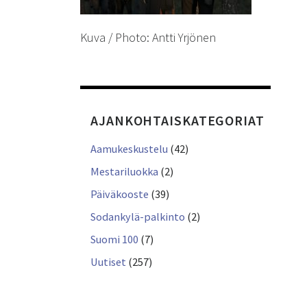
Kuva / Photo: Antti Yrjönen
AJANKOHTAISKATEGORIAT
Aamukeskustelu
(42)
Mestariluokka
(2)
Päiväkooste
(39)
Sodankylä-palkinto
(2)
Suomi 100
(7)
Uutiset
(257)