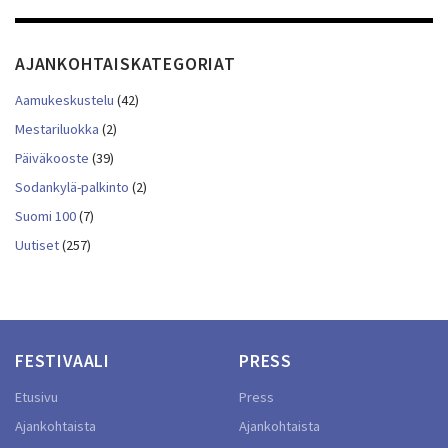
AJANKOHTAISKATEGORIAT
Aamukeskustelu
(42)
Mestariluokka
(2)
Päiväkooste
(39)
Sodankylä-palkinto
(2)
Suomi 100
(7)
Uutiset
(257)
FESTIVAALI
PRESS
Etusivu
Press
Ajankohtaista
Ajankohtaista