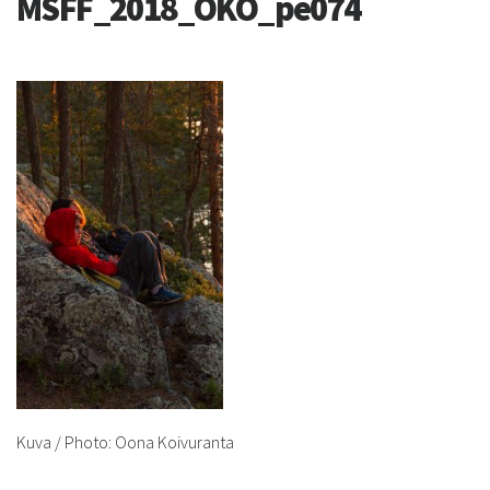
MSFF_2018_OKO_pe074
Kuva / Photo: Oona Koivuranta