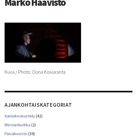
Marko Haavisto
Kuva / Photo: Oona Koivuranta
AJANKOHTAISKATEGORIAT
Aamukeskustelu
(42)
Mestariluokka
(2)
Päiväkooste
(39)