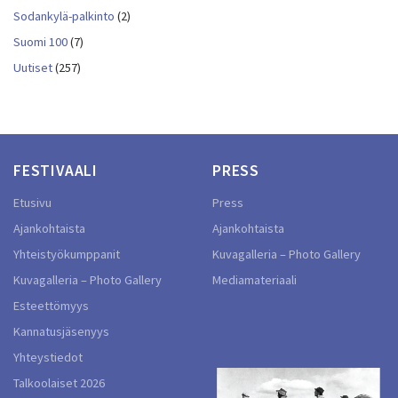
Sodankylä-palkinto
(2)
Suomi 100
(7)
Uutiset
(257)
FESTIVAALI
PRESS
Etusivu
Press
Ajankohtaista
Ajankohtaista
Yhteistyökumppanit
Kuvagalleria – Photo Gallery
Kuvagalleria – Photo Gallery
Mediamateriaali
Esteettömyys
Kannatusjäsenyys
Yhteystiedot
Talkoolaiset 2026