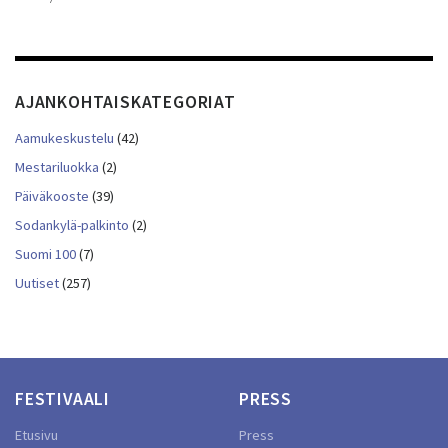
AJANKOHTAISKATEGORIAT
Aamukeskustelu
(42)
Mestariluokka
(2)
Päiväkooste
(39)
Sodankylä-palkinto
(2)
Suomi 100
(7)
Uutiset
(257)
FESTIVAALI
PRESS
Etusivu
Press