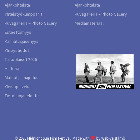
Ajankohtaista
Ajankohtaista
Yhteistyökumppanit
Kuvagalleria – Photo Gallery
Kuvagalleria – Photo Gallery
Mediamateriaali
Esteettömyys
Kannatusjäsenyys
Yhteystiedot
Talkoolaiset 2026
Historia
Matkat ja majoitus
Yleisöpalvelut
Tietosuojaseloste
© 2026
Midnight Sun Film Festival.
Made with
by
Web-veistämö