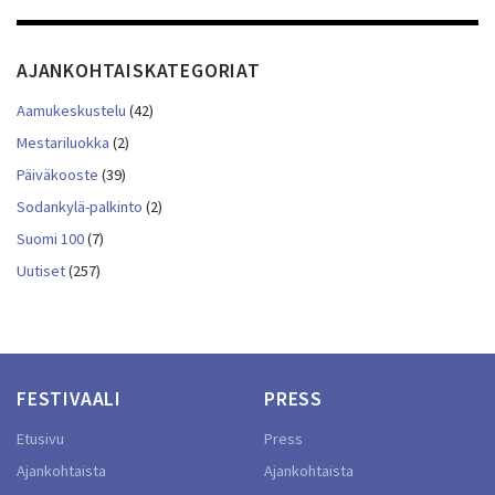
AJANKOHTAISKATEGORIAT
Aamukeskustelu
(42)
Mestariluokka
(2)
Päiväkooste
(39)
Sodankylä-palkinto
(2)
Suomi 100
(7)
Uutiset
(257)
FESTIVAALI
PRESS
Etusivu
Press
Ajankohtaista
Ajankohtaista