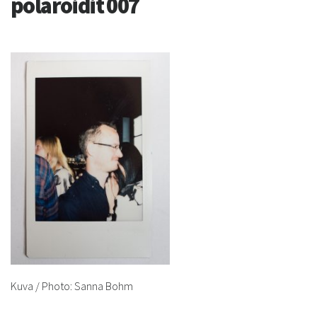
polaroidit 007
Kuva / Photo: Sanna Bohm