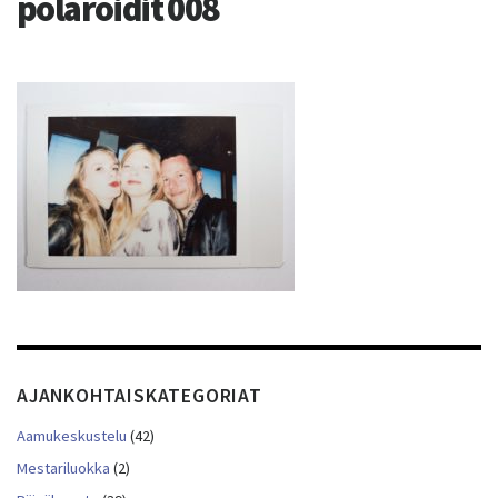
polaroidit 008
AJANKOHTAISKATEGORIAT
Aamukeskustelu
(42)
Mestariluokka
(2)