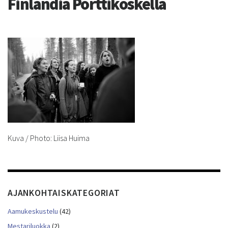
Finlandia Porttikoskella
Kuva / Photo: Liisa Huima
AJANKOHTAISKATEGORIAT
Aamukeskustelu
(42)
Mestariluokka
(2)