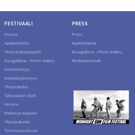
FESTIVAALI
PRESS
Etusivu
Press
Ajankohtaista
Ajankohtaista
Yhteistyökumppanit
Kuvagalleria – Photo Gallery
Kuvagalleria – Photo Gallery
Mediamateriaali
Esteettömyys
Kannatusjäsenyys
Yhteystiedot
Talkoolaiset 2026
Historia
Matkat ja majoitus
Yleisöpalvelut
Tietosuojaseloste