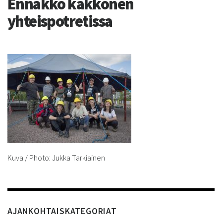
Ennakko kakkonen
yhteispotretissa
Kuva / Photo: Jukka Tarkiainen
AJANKOHTAISKATEGORIAT