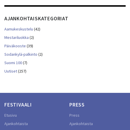
AJANKOHTAISKATEGORIAT
Aamukeskustelu
(42)
Mestariluokka
(2)
Päiväkooste
(39)
Sodankylä-palkinto
(2)
Suomi 100
(7)
Uutiset
(257)
FESTIVAALI
PRESS
Etusivu
Press
Ajankohtaista
Ajankohtaista