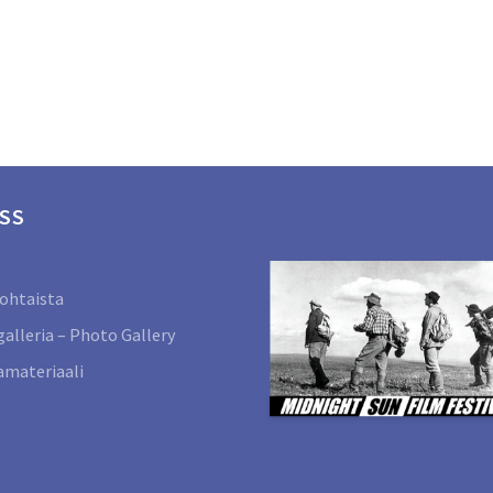
SS
ohtaista
alleria – Photo Gallery
materiaali