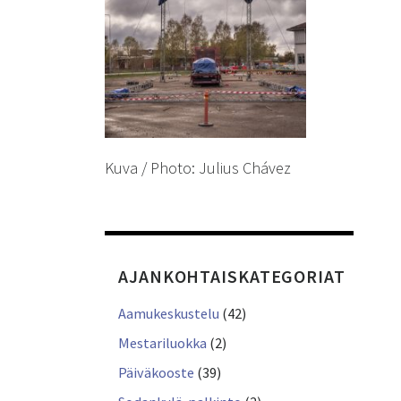
Kuva / Photo: Julius Chávez
AJANKOHTAISKATEGORIAT
Aamukeskustelu
(42)
Mestariluokka
(2)
Päiväkooste
(39)