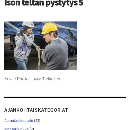
Ison teltan pystytys 5
Kuva / Photo: Jukka Tarkiainen
AJANKOHTAISKATEGORIAT
Aamukeskustelu
(42)
Mestariluokka
(2)