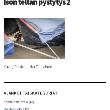
Ison teltan pystytys 2
Kuva / Photo: Jukka Tarkiainen
AJANKOHTAISKATEGORIAT
Aamukeskustelu
(42)
Mestariluokka
(2)