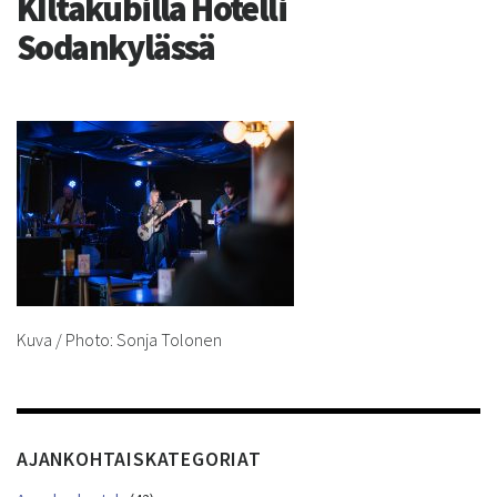
KIltakubilla Hotelli
Sodankylässä
Kuva / Photo: Sonja Tolonen
AJANKOHTAISKATEGORIAT