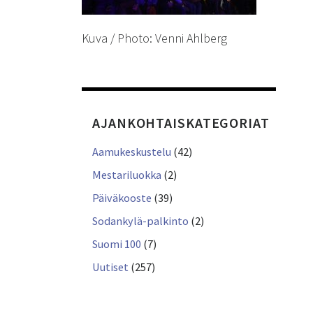
Kuva / Photo: Venni Ahlberg
AJANKOHTAISKATEGORIAT
Aamukeskustelu
(42)
Mestariluokka
(2)
Päiväkooste
(39)
Sodankylä-palkinto
(2)
Suomi 100
(7)
Uutiset
(257)