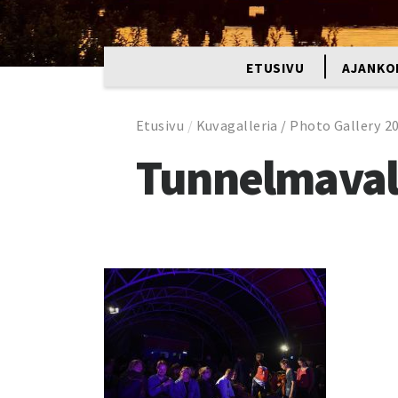
ETUSIVU
AJANKO
Etusivu
/
Kuvagalleria / Photo Gallery 2
Tunnelmaval