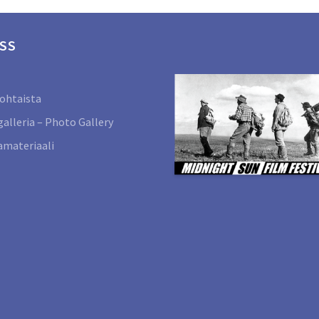
SS
ohtaista
alleria – Photo Gallery
materiaali